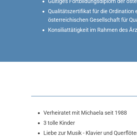
Gültiges Fortbildungsdiplom der öst
Qualitätszertifikat für die Ordination
österreichischen Gesellschaft für Q
Konsiliattätigkeit im Rahmen des Är
Verheiratet mit Michaela seit 1988
3 tolle Kinder
Liebe zur Musik - Klavier und Querflöte