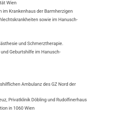
tät Wien
in im Krankenhaus der Barmherzigen
schlechtskrankheiten sowie im Hanusch-
nästhesie und Schmerztherapie.
 und Geburtshilfe im Hanusch-
hilflichen Ambulanz des GZ Nord der
z, Privatklinik Döbling und Rudolfinerhaus
tion in 1060 Wien