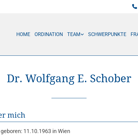

HOME
ORDINATION
TEAM
SCHWERPUNKTE
FR
Dr. Wolfgang E. Schober
er mich
geboren: 11.10.1963 in Wien